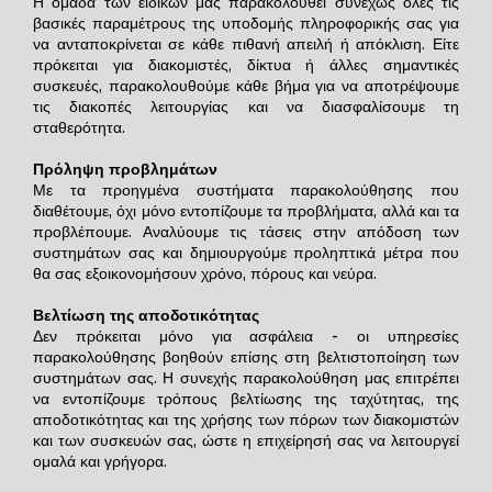
Η ομάδα των ειδικών μας παρακολουθεί συνεχώς όλες τις
βασικές παραμέτρους της υποδομής πληροφορικής σας για
να ανταποκρίνεται σε κάθε πιθανή απειλή ή απόκλιση. Είτε
πρόκειται για διακομιστές, δίκτυα ή άλλες σημαντικές
συσκευές, παρακολουθούμε κάθε βήμα για να αποτρέψουμε
τις διακοπές λειτουργίας και να διασφαλίσουμε τη
σταθερότητα.
Πρόληψη προβλημάτων
Με τα προηγμένα συστήματα παρακολούθησης που
διαθέτουμε, όχι μόνο εντοπίζουμε τα προβλήματα, αλλά και τα
προβλέπουμε. Αναλύουμε τις τάσεις στην απόδοση των
συστημάτων σας και δημιουργούμε προληπτικά μέτρα που
θα σας εξοικονομήσουν χρόνο, πόρους και νεύρα.
Βελτίωση της αποδοτικότητας
Δεν πρόκειται μόνο για ασφάλεια - οι υπηρεσίες
παρακολούθησης βοηθούν επίσης στη βελτιστοποίηση των
συστημάτων σας. Η συνεχής παρακολούθηση μας επιτρέπει
να εντοπίζουμε τρόπους βελτίωσης της ταχύτητας, της
αποδοτικότητας και της χρήσης των πόρων των διακομιστών
και των συσκευών σας, ώστε η επιχείρησή σας να λειτουργεί
ομαλά και γρήγορα.