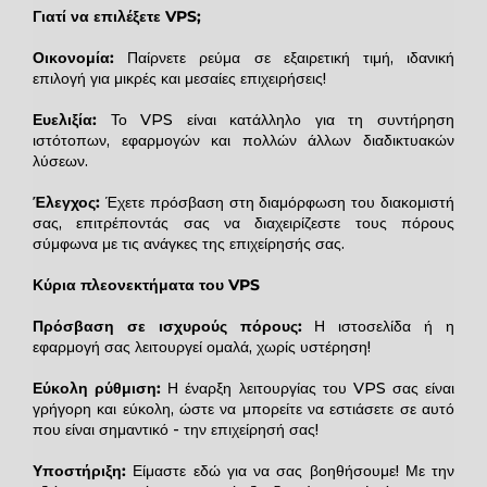
Γιατί να επιλέξετε VPS;
Οικονομία:
Παίρνετε ρεύμα σε εξαιρετική τιμή, ιδανική
επιλογή για μικρές και μεσαίες επιχειρήσεις!
Ευελιξία:
Το VPS είναι κατάλληλο για τη συντήρηση
ιστότοπων, εφαρμογών και πολλών άλλων διαδικτυακών
λύσεων.
Έλεγχος:
Έχετε πρόσβαση στη διαμόρφωση του διακομιστή
σας, επιτρέποντάς σας να διαχειρίζεστε τους πόρους
σύμφωνα με τις ανάγκες της επιχείρησής σας.
Κύρια πλεονεκτήματα του VPS
Πρόσβαση σε ισχυρούς πόρους:
Η ιστοσελίδα ή η
εφαρμογή σας λειτουργεί ομαλά, χωρίς υστέρηση!
Εύκολη ρύθμιση:
Η έναρξη λειτουργίας του VPS σας είναι
γρήγορη και εύκολη, ώστε να μπορείτε να εστιάσετε σε αυτό
που είναι σημαντικό - την επιχείρησή σας!
Υποστήριξη:
Είμαστε εδώ για να σας βοηθήσουμε! Με την