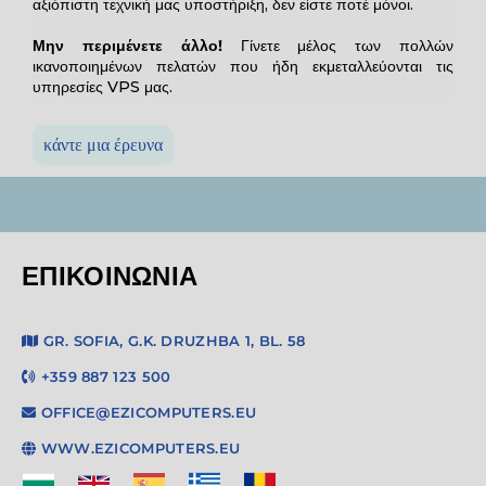
αξιόπιστη τεχνική μας υποστήριξη, δεν είστε ποτέ μόνοι.
Μην περιμένετε άλλο!
Γίνετε μέλος των πολλών
ικανοποιημένων πελατών που ήδη εκμεταλλεύονται τις
υπηρεσίες VPS μας.
κάντε μια έρευνα
ΕΠΙΚΟΙΝΩΝΊΑ
GR. SOFIA, G.K. DRUZHBA 1, BL. 58
+359 887 123 500
OFFICE@EZICOMPUTERS.EU
WWW.EZICOMPUTERS.EU