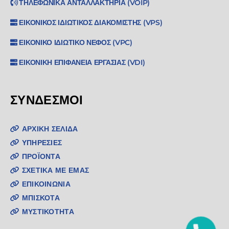
ΤΗΛΕΦΩΝΙΚΆ ΑΝΤΑΛΛΑΚΤΉΡΙΑ (VOIP)
ΕΙΚΟΝΙΚΌΣ ΙΔΙΩΤΙΚΌΣ ΔΙΑΚΟΜΙΣΤΉΣ (VPS)
ΕΙΚΟΝΙΚΌ ΙΔΙΩΤΙΚΌ ΝΈΦΟΣ (VPC)
ΕΙΚΟΝΙΚΉ ΕΠΙΦΆΝΕΙΑ ΕΡΓΑΣΊΑΣ (VDI)
ΣΎΝΔΕΣΜΟΙ
ΑΡΧΙΚΉ ΣΕΛΊΔΑ
ΥΠΗΡΕΣΊΕΣ
ΠΡΟΪΌΝΤΑ
ΣΧΕΤΙΚΆ ΜΕ ΕΜΆΣ
ΕΠΙΚΟΙΝΩΝΊΑ
ΜΠΙΣΚΟΤΑ
ΜΥΣΤΙΚΌΤΗΤΑ