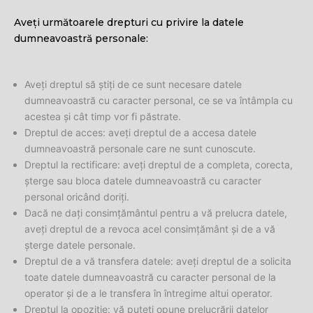
Aveți următoarele drepturi cu privire la datele
dumneavoastră personale:
Aveți dreptul să știți de ce sunt necesare datele
dumneavoastră cu caracter personal, ce se va întâmpla cu
acestea și cât timp vor fi păstrate.
Dreptul de acces: aveți dreptul de a accesa datele
dumneavoastră personale care ne sunt cunoscute.
Dreptul la rectificare: aveți dreptul de a completa, corecta,
șterge sau bloca datele dumneavoastră cu caracter
personal oricând doriți.
Dacă ne dați consimțământul pentru a vă prelucra datele,
aveți dreptul de a revoca acel consimțământ și de a vă
șterge datele personale.
Dreptul de a vă transfera datele: aveți dreptul de a solicita
toate datele dumneavoastră cu caracter personal de la
operator și de a le transfera în întregime altui operator.
Dreptul la opoziție: vă puteți opune prelucrării datelor