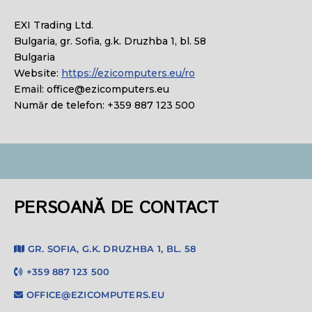
EXI Trading Ltd.
Bulgaria, gr. Sofia, g.k. Druzhba 1, bl. 58
Bulgaria
Website:
https://ezicomputers.eu/ro
Email:
ue.sretupmocize@eciffo
Număr de telefon: +359 887 123 500
PERSOANĂ DE CONTACT
GR. SOFIA, G.K. DRUZHBA 1, BL. 58
+359 887 123 500
OFFICE@EZICOMPUTERS.EU