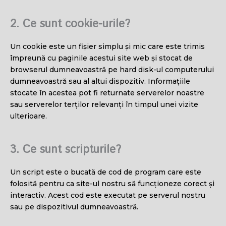
2. Ce sunt cookie-urile?
Un cookie este un fișier simplu și mic care este trimis
împreună cu paginile acestui site web și stocat de
browserul dumneavoastră pe hard disk-ul computerului
dumneavoastră sau al altui dispozitiv. Informațiile
stocate în acestea pot fi returnate serverelor noastre
sau serverelor terților relevanți în timpul unei vizite
ulterioare.
3. Ce sunt scripturile?
Un script este o bucată de cod de program care este
folosită pentru ca site-ul nostru să funcționeze corect și
interactiv. Acest cod este executat pe serverul nostru
sau pe dispozitivul dumneavoastră.