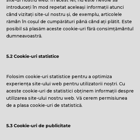
site-ul nostru web. În acest fel, nu este nevoie să
introduceți în mod repetat aceleași informații atunci
când vizitați site-ul nostru și, de exemplu, articolele
rămân în coșul de cumpărături până când ați plătit. Este
posibil să plasăm aceste cookie-uri fără consimțământul
dumneavoastră.
5.2 Cookie-uri statistice
Folosim cookie-uri statistice pentru a optimiza
experiența site-ului web pentru utilizatorii noștri. Cu
aceste cookie-uri de statistici obținem informații despre
utilizarea site-ului nostru web. Vă cerem permisiunea
de a plasa cookie-uri de statistică.
5.3 Cookie-uri de publicitate