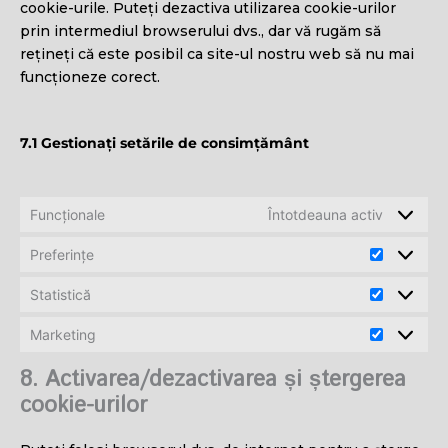
cookie-urile. Puteți dezactiva utilizarea cookie-urilor
prin intermediul browserului dvs., dar vă rugăm să
rețineți că este posibil ca site-ul nostru web să nu mai
funcționeze corect.
7.1 Gestionați setările de consimțământ
Funcționale
Întotdeauna activ
Preferințe
Preferințe
Statistică
Statistică
Marketing
Marketing
8. Activarea/dezactivarea și ștergerea
cookie-urilor