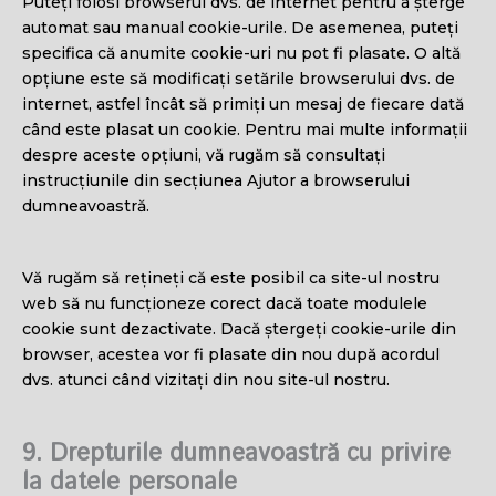
Puteți folosi browserul dvs. de internet pentru a șterge
automat sau manual cookie-urile. De asemenea, puteți
specifica că anumite cookie-uri nu pot fi plasate. O altă
opțiune este să modificați setările browserului dvs. de
internet, astfel încât să primiți un mesaj de fiecare dată
când este plasat un cookie. Pentru mai multe informații
despre aceste opțiuni, vă rugăm să consultați
instrucțiunile din secțiunea Ajutor a browserului
dumneavoastră.
Vă rugăm să rețineți că este posibil ca site-ul nostru
web să nu funcționeze corect dacă toate modulele
cookie sunt dezactivate. Dacă ștergeți cookie-urile din
browser, acestea vor fi plasate din nou după acordul
dvs. atunci când vizitați din nou site-ul nostru.
9. Drepturile dumneavoastră cu privire
la datele personale