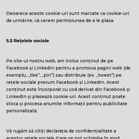
Deoarece aceste cookie-uri sunt marcate ca cookie-uri
de urmărire, vă cerem permisiunea de a le plasa.
5.5 Rețelele sociale
Pe site-ul nostru web, am inclus conținut de pe
Facebook și LinkedIn pentru a promova pagini web (de
exemplu, „like”, „pin”) sau distribuie (ex. „tweet”) pe
rețele sociale precum Facebook și LinkedIn. Acest
conținut este încorporat cu cod derivat din Facebook și
LinkedIn și plasează cookie-uri. Acest conținut poate
stoca și procesa anumite informații pentru publicitate
personalizată.
Vă rugăm să citiți declarația de confidențialitate a
acestor rețele sociale (care se pot schimba în mod