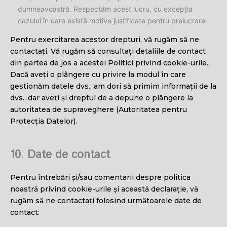
dumneavoastră. Respectăm acest lucru, cu excepția
cazului în care există motive justificate pentru prelucrare.
Pentru exercitarea acestor drepturi, vă rugăm să ne
contactați. Vă rugăm să consultați detaliile de contact
din partea de jos a acestei Politici privind cookie-urile.
Dacă aveți o plângere cu privire la modul în care
gestionăm datele dvs., am dori să primim informații de la
dvs., dar aveți și dreptul de a depune o plângere la
autoritatea de supraveghere (Autoritatea pentru
Protecția Datelor).
10. Date de contact
Pentru întrebări și/sau comentarii despre politica
noastră privind cookie-urile și această declarație, vă
rugăm să ne contactați folosind următoarele date de
contact: