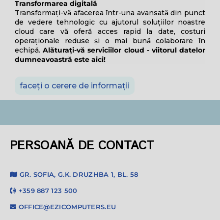
Transformarea digitală
Transformați-vă afacerea într-una avansată din punct
de vedere tehnologic cu ajutorul soluțiilor noastre
cloud care vă oferă acces rapid la date, costuri
operaționale reduse și o mai bună colaborare în
echipă.
Alăturați-vă serviciilor cloud - viitorul datelor
dumneavoastră este aici!
faceți o cerere de informații
PERSOANĂ DE CONTACT
GR. SOFIA, G.K. DRUZHBA 1, BL. 58
+359 887 123 500
OFFICE@EZICOMPUTERS.EU