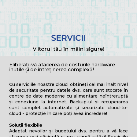
SERVICII
Viitorul tău în mâini sigure!
Eliberați-vă afacerea de costurile hardware
inutile și de întreținerea complexă!
Cu serviciile noastre cloud, obțineți cel mai înalt nivel
de securitate pentru datele dvs., care sunt stocate în
centre de date moderne cu alimentare neîntreruptă
și conexiune la internet. Backup-ul și recuperarea
sunt complet automatizate și securizate cloud-to-
cloud - protecție în care poți avea încredere!
Soluții flexibile
Adaptat nevoilor și bugetului dvs. pentru a vă face
afacerea mai eficientă și mai sigură astăzi! Serviciile